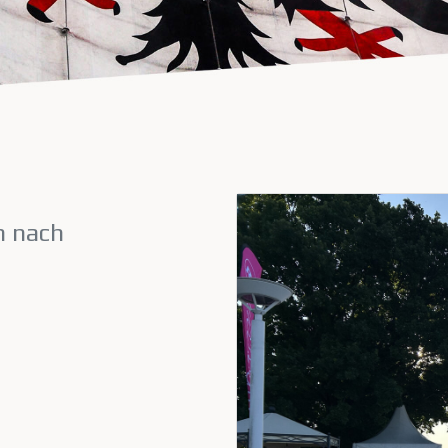
m nach