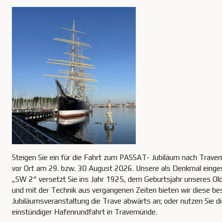
Steigen Sie ein für die Fahrt zum PASSAT- Jubiläum nach Trave
vor Ort am 29. bzw. 30 August 2026. Unsere als Denkmal einge
„SW 2“ versetzt Sie ins Jahr 1925, dem Geburtsjahr unseres O
und mit der Technik aus vergangenen Zeiten bieten wir diese be
Jubiläumsveranstaltung die Trave abwärts an; oder nutzen Sie di
einstündiger Hafenrundfahrt in Travemünde.