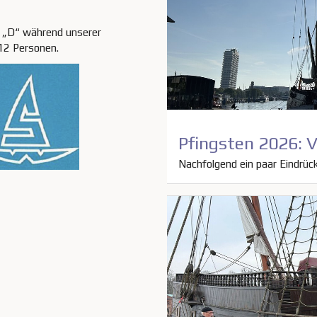
n „D“ während unserer
 12 Personen.
Pfingsten 2026: V
Nachfolgend ein paar Eindrü