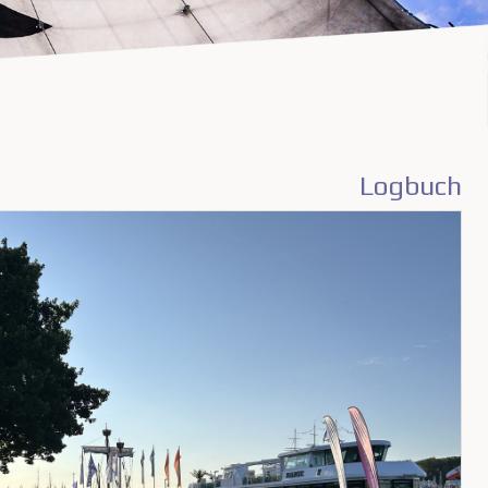
Logbuch