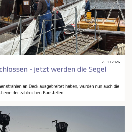
25.03.2026
hlossen - jetzt werden die Segel
enstrahlen an Deck ausgebreitet haben, wurden nun auch die
t eine der zahlreichen Baustellen…