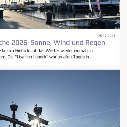
28.07.2026
he 2026: Sonne, Wind und Regen
ot im Hinblick auf das Wetter wieder einmal ein
m. Die "Lisa von Lübeck" war an allen Tagen in…