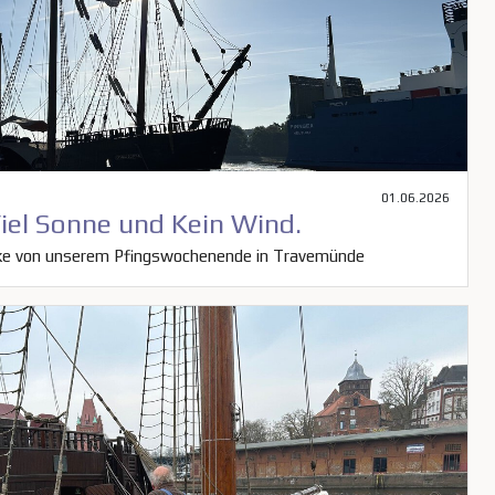
01.06.2026
iel Sonne und Kein Wind.
cke von unserem Pfingswochenende in Travemünde