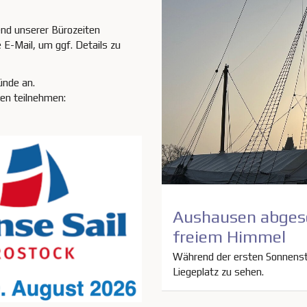
end unserer Bürozeiten
e E-Mail, um ggf. Details zu
ünde an.
en teilnehmen:
Aushausen abgesc
freiem Himmel
Während der ersten Sonnenst
Liegeplatz zu sehen.