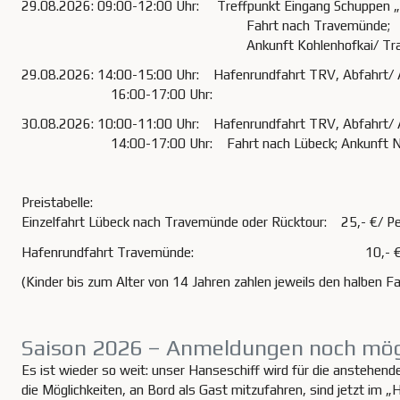
29.08.2026: 09:00-12:00 Uhr: Treffpunkt Eingang Schuppen „D“
Fahrt nach Travemünde;
Ankunft Kohlenhofkai/ Travemün
29.08.2026: 14:00-15:00 Uhr: Hafenrundfahrt TRV, Abfahrt/ 
16:00-17:00 Uhr:
30.08.2026: 10:00-11:00 Uhr: Hafenrundfahrt TRV, Abfahrt/ 
14:00-17:00 Uhr: Fahrt nach Lübeck; Ankunft Nördl
Preistabelle:
Einzelfahrt Lübeck nach Travemünde oder Rücktour: 25,- €/ P
Hafenrundfahrt Travemünde: 10,- €/ P
(Kinder bis zum Alter von 14 Jahren zahlen jeweils den hal
Saison 2026 – Anmeldungen noch mög
Es ist wieder so weit: unser Hanseschiff wird für die anstehend
die Möglichkeiten, an Bord als Gast mitzufahren, sind jetzt im 